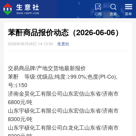
订阅
搜索
菜单
苯酐商品报价动态（2026-06-06）
2026年06月06日 14:13:50
生意社
交易商
品牌/产地
交货地
最新报价
苯酐 等级:优级品;纯度:≥99.0%;色度(Pt-Co),
号:≤150
济南金昊化工有限公司
山东宏信
山东省/济南市
6800元/吨
山东宇硕化工有限公司
山东宏信
山东省/济南市
8300元/吨
山东宇硕化工有限公司
白龙化工
山东省/济南市
8300元/吨