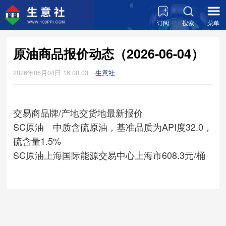
订阅
搜索
菜单
原油商品报价动态（2026-06-04）
2026年06月04日 16:00:03
生意社
交易商
品牌/产地
交货地
最新报价
SC原油 中质含硫原油，基准品质为API度32.0，
硫含量1.5%
SC原油
上海国际能源交易中心
上海市
608.3元/桶