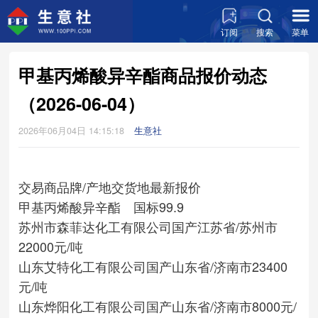
订阅
搜索
菜单
甲基丙烯酸异辛酯商品报价动态
（2026-06-04）
2026年06月04日 14:15:18
生意社
交易商
品牌/产地
交货地
最新报价
甲基丙烯酸异辛酯 国标99.9
苏州市森菲达化工有限公司
国产
江苏省/苏州市
22000元/吨
山东艾特化工有限公司
国产
山东省/济南市
23400
元/吨
山东烨阳化工有限公司
国产
山东省/济南市
8000元/