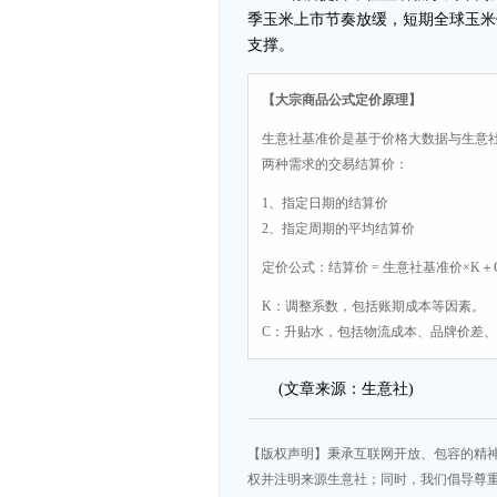
季玉米上市节奏放缓，短期全球玉米
支撑。
【大宗商品公式定价原理】
生意社基准价是基于价格大数据与生意
两种需求的交易结算价：
1、指定日期的结算价
2、指定周期的平均结算价
定价公式：结算价 = 生意社基准价×K＋
K：调整系数，包括账期成本等因素。
C：升贴水，包括物流成本、品牌价差
(文章来源：生意社)
【版权声明】秉承互联网开放、包容的精
权并注明来源生意社；同时，我们倡导尊