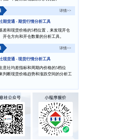
通
详情>>
社期货通 - 期货行情分析工具
基差和现货价格的5档位置，来发现开仓
、开仓方向和开仓数量的分析工具。
通
详情>>
社现货通 - 现货行情分析工具
生意社均差指标和周期内价格的5档位
来判断现货价格趋势和涨跌空间的分析工