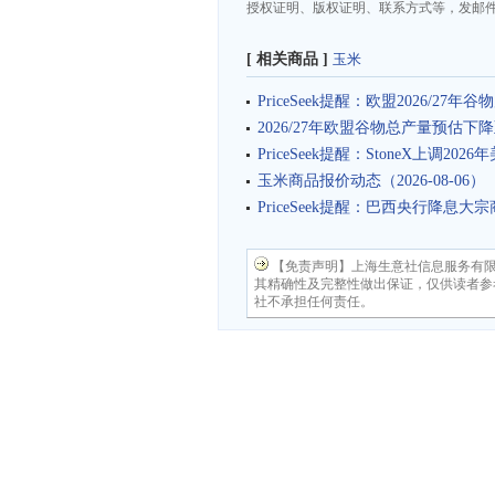
授权证明、版权证明、联系方式等，发邮件至da
[ 相关商品 ]
玉米
PriceSeek提醒：欧盟2026/27
2026/27年欧盟谷物总产量预估下降
PriceSeek提醒：StoneX上调20
玉米商品报价动态（2026-08-06）
PriceSeek提醒：巴西央行降息大
【免责声明】上海生意社信息服务有
其精确性及完整性做出保证，仅供读者参
社不承担任何责任。