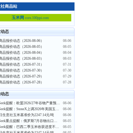
意社商品站
玉米网
corn.100ppi.com
业动态
品报价动态（2026-08-06）
08-06
品报价动态（2026-08-05）
08-05
品报价动态（2026-08-04）
08-04
品报价动态（2026-08-03）
08-03
品报价动态（2026-07-31）
07-31
品报价动态（2026-07-30）
07-30
品报价动态（2026-07-29）
07-29
品报价动态（2026-07-28）
07-28
内动态
PriceSeek提醒：欧盟2026/27年谷物产量预计同比下滑
08-06
PriceSeek提醒：StoneX上调2026年美国玉米产量预测
08-06
日生意社玉米基准价为2247.14元/吨
08-06
PriceSeek重点提醒：俄罗斯7月谷物出口环比下滑超三成
08-05
PriceSeek提醒：巴西二季玉米收获进度不及同期及均值
08-05
日生意社玉米基准价为2247.14元/吨
08-05