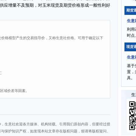
供应增量不及预期，对玉米现货及期货价格形成一般性利好
期货
生意
利用
时点
社价格模型产生的交易指导价，又称生意社价格。可用于确定以下
现货
生意
基于
置，
C
具。
、区域价差等因素。
神，生意社欢迎各方媒体、机构转载、引用我们原创内容，但要经过授
重与保护知识产权，如发现本站文章存在版权问题，烦请将版权疑问、