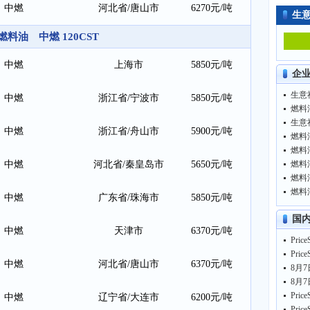
中燃
河北省/唐山市
6270元/吨
生
燃料油 中燃 120CST
中燃
上海市
5850元/吨
企
中燃
浙江省/宁波市
5850元/吨
燃料油
中燃
浙江省/舟山市
5900元/吨
燃料油
燃料油
中燃
河北省/秦皇岛市
5650元/吨
燃料油
燃料油
燃料油
中燃
广东省/珠海市
5850元/吨
国
中燃
天津市
6370元/吨
中燃
河北省/唐山市
6370元/吨
8月7
中燃
辽宁省/大连市
6200元/吨