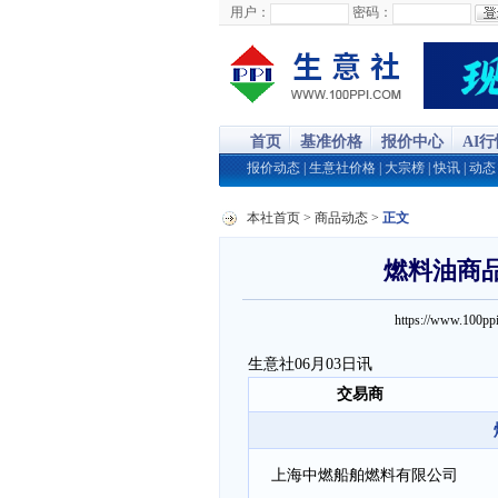
用户：
密码：
首页
基准价格
报价中心
AI
报价动态
|
生意社价格
|
大宗榜
|
快讯
|
动态
本社首页
>
商品动态
>
正文
燃料油商品报
https://www.100
生意社06月03日讯
交易商
上海中燃船舶燃料有限公司