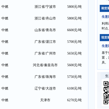
中燃
浙江省/宁波市
5800元/吨
期货
生意
中燃
浙江省/舟山市
5800元/吨
利用
时点
中燃
山东省/青岛市
6600元/吨
现货
中燃
广东省/湛江市
5700元/吨
生意
基于
中燃
广东省/广州市
5650元/吨
置，
具。
中燃
河北省/秦皇岛市
5600元/吨
中燃
广东省/珠海市
5750元/吨
中燃
辽宁省/大连市
6100元/吨
中燃
天津市
6270元/吨