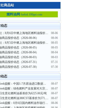
意社商品站
燃料油网
fueloil.100ppi.com
业动态
生意社：8月6日中燃上海地区燃料油报价下调
08-06
商品报价动态（2026-08-06）
08-06
生意社：8月5日中燃上海地区燃料油报价上调
08-05
商品报价动态（2026-08-05）
08-05
商品报价动态（2026-08-04）
08-04
商品报价动态（2026-08-03）
08-03
商品报价动态（2026-07-31）
07-31
商品报价动态（2026-07-30）
07-30
内动态
PriceSeek提醒：中国1-7月原油进口数据行情分析
08-07
PriceSeek提醒：绿色燃料产业发展对大宗商品影响分析
08-07
日生意社燃料油基准价为6225.00元/吨
08-07
8月7日生意社燃料油380CST基准价为571.00美元/吨
08-07
PriceSeek提醒：8月6日国内燃料油市场行情下行
08-06
PriceSeek提醒：上海地区低硫燃料油报价大幅下调
08-06