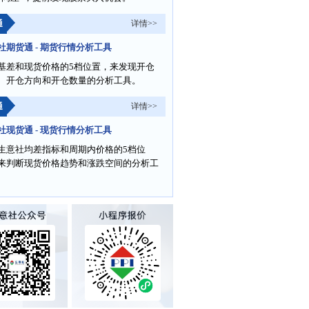
通
详情>>
社期货通 - 期货行情分析工具
基差和现货价格的5档位置，来发现开仓
、开仓方向和开仓数量的分析工具。
通
详情>>
社现货通 - 现货行情分析工具
生意社均差指标和周期内价格的5档位
来判断现货价格趋势和涨跌空间的分析工