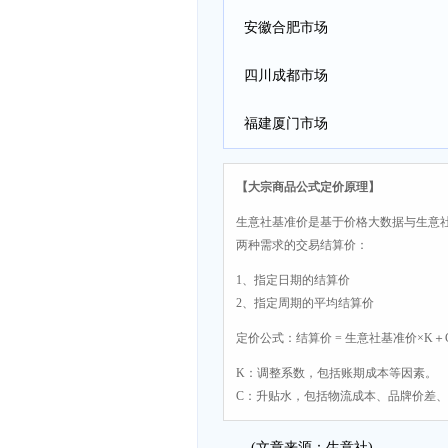
安徽合肥市场
四川成都市场
福建厦门市场
【大宗商品公式定价原理】
生意社基准价是基于价格大数据与生意
两种需求的交易结算价：
1、指定日期的结算价
2、指定周期的平均结算价
定价公式：结算价 = 生意社基准价×K＋
K：调整系数，包括账期成本等因素。
C：升贴水，包括物流成本、品牌价差
(文章来源：生意社)