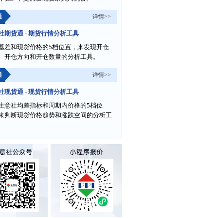
通
详情>>
社期货通 - 期货行情分析工具
基差和现货价格的5档位置，来发现开仓
、开仓方向和开仓数量的分析工具。
通
详情>>
社现货通 - 现货行情分析工具
生意社均差指标和周期内价格的5档位
来判断现货价格趋势和涨跌空间的分析工