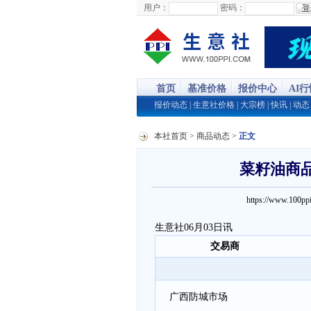
用户：
密码：
首页
基准价格
报价中心
AI
报价动态
|
生意社价格
|
大宗榜
|
快讯
|
动态
本社首页
>
商品动态
>
正文
菜籽油商品报
https://www.100
生意社06月03日讯
交易商
广西防城市场