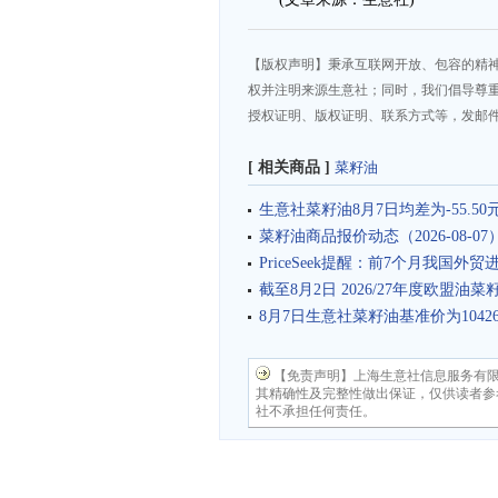
【版权声明】秉承互联网开放、包容的精
权并注明来源生意社；同时，我们倡导尊
授权证明、版权证明、联系方式等，发邮件至da
[ 相关商品 ]
菜籽油
生意社菜籽油8月7日均差为-55.50
菜籽油商品报价动态（2026-08-07
PriceSeek提醒：前7个月我国外贸
截至8月2日 2026/27年度欧盟油
8月7日生意社菜籽油基准价为10426.
【免责声明】上海生意社信息服务有
其精确性及完整性做出保证，仅供读者参
社不承担任何责任。