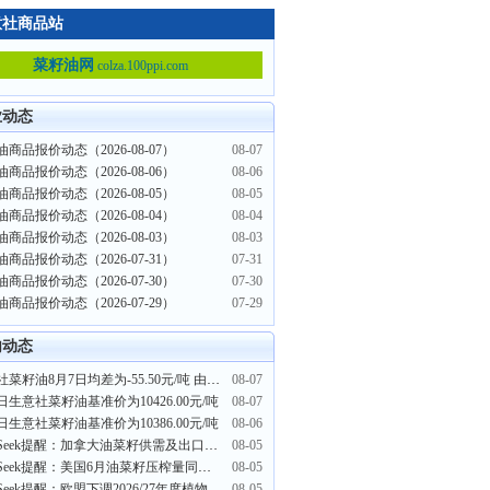
意社商品站
菜籽油网
colza.100ppi.com
业动态
商品报价动态（2026-08-07）
08-07
商品报价动态（2026-08-06）
08-06
商品报价动态（2026-08-05）
08-05
商品报价动态（2026-08-04）
08-04
商品报价动态（2026-08-03）
08-03
商品报价动态（2026-07-31）
07-31
商品报价动态（2026-07-30）
07-30
商品报价动态（2026-07-29）
07-29
内动态
生意社菜籽油8月7日均差为-55.50元/吨 由负向扩大转为缩小
08-07
日生意社菜籽油基准价为10426.00元/吨
08-07
日生意社菜籽油基准价为10386.00元/吨
08-06
PriceSeek提醒：加拿大油菜籽供需及出口最新数据公布
08-05
PriceSeek提醒：美国6月油菜籽压榨量同比环比大幅上升
08-05
PriceSeek提醒：欧盟下调2026/27年度植物油产量预期
08-05