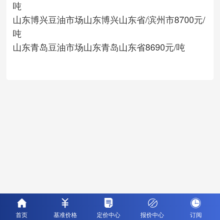
吨
山东博兴豆油市场
山东博兴
山东省/滨州市
8700元/
吨
山东青岛豆油市场
山东青岛
山东省
8690元/吨
首页
基准价格
定价中心
报价中心
订阅