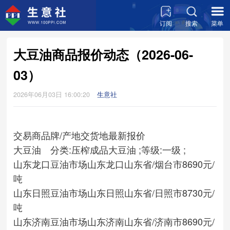
订阅
搜索
菜单
大豆油商品报价动态（2026-06-
03）
2026年06月03日 16:00:20
生意社
交易商
品牌/产地
交货地
最新报价
大豆油 分类:压榨成品大豆油 ;等级:一级 ;
山东龙口豆油市场
山东龙口
山东省/烟台市
8690元/
吨
山东日照豆油市场
山东日照
山东省/日照市
8730元/
吨
山东济南豆油市场
山东济南
山东省/济南市
8690元/