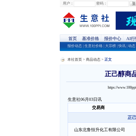
用户：
密码：
首页
基准价格
报价中心
AI
报价动态
|
生意社价格
|
大宗榜
|
快讯
|
动态
本社首页
>
商品动态
>
正文
正己醇商品报
https://www.100
生意社06月03日讯
交易商
正己
山东北鲁恒升化工有限公司