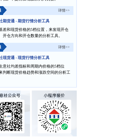
通
详情>>
社期货通 - 期货行情分析工具
基差和现货价格的5档位置，来发现开仓
、开仓方向和开仓数量的分析工具。
通
详情>>
社现货通 - 现货行情分析工具
生意社均差指标和周期内价格的5档位
来判断现货价格趋势和涨跌空间的分析工