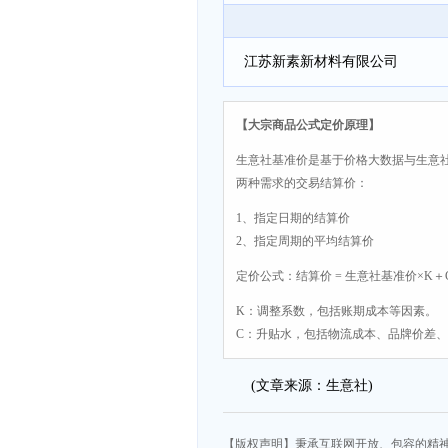
江苏新素新材料有限公司
【大宗商品公式定价原理】
生意社基准价是基于价格大数据与生意
两种需求的交易结算价：
1、指定日期的结算价
2、指定周期的平均结算价
定价公式：结算价 = 生意社基准价×K＋
K：调整系数，包括账期成本等因素。
C：升贴水，包括物流成本、品牌价差
(文章来源：生意社)
【版权声明】秉承互联网开放、包容的精