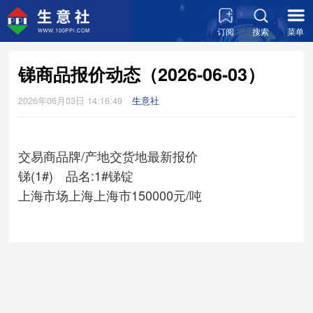
订阅
搜索
菜单
锑商品报价动态（2026-06-03）
2026年06月03日 14:16:49
生意社
交易商
品牌/产地
交货地
最新报价
锑(1#) 品名:1#锑锭
上海市场
上海
上海市
150000元/吨