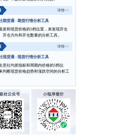
通
详情>>
社期货通 - 期货行情分析工具
基差和现货价格的5档位置，来发现开仓
、开仓方向和开仓数量的分析工具。
通
详情>>
社现货通 - 现货行情分析工具
生意社均差指标和周期内价格的5档位
来判断现货价格趋势和涨跌空间的分析工