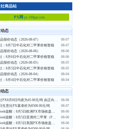
意社商品站
PX网
px.100ppi.com
业动态
品报价动态（2026-08-07）
08-07
社：8月7日中石化对二甲苯价格暂稳
08-07
品报价动态（2026-08-06）
08-06
社：8月6日中石化对二甲苯价格暂稳
08-06
品报价动态（2026-08-05）
08-05
社：8月5日中石化对二甲苯价格暂稳
08-05
品报价动态（2026-08-04）
08-04
社：8月4日中石化对二甲苯价格暂稳
08-04
内动态
生意社PX8月8日均差为45.00元/吨 由正向扩大转为缩小
08-08
日生意社PX基准价为8500.00元/吨
08-07
PriceSeek提醒：8月5日欧洲PX市场收盘价格下跌
08-06
PriceSeek提醒：8月5日亚洲对二甲苯（PX）收盘价下滑
08-06
PriceSeek提醒：8月5日美国PX市场收盘价格下滑
08-06
日生意社PX基准价为8500.00元/吨
08-06