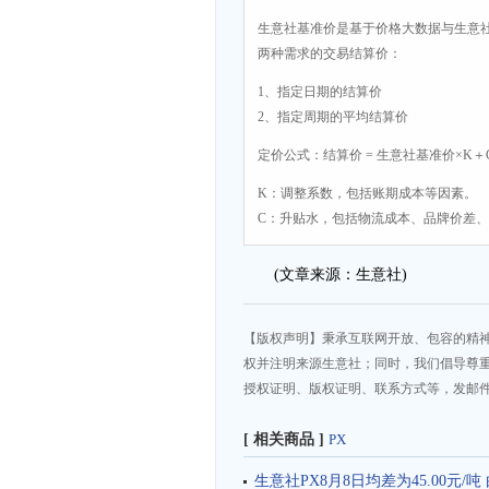
生意社基准价是基于价格大数据与生意
两种需求的交易结算价：
1、指定日期的结算价
2、指定周期的平均结算价
定价公式：结算价 = 生意社基准价×K＋
K：调整系数，包括账期成本等因素。
C：升贴水，包括物流成本、品牌价差
(文章来源：生意社)
【版权声明】秉承互联网开放、包容的精
权并注明来源生意社；同时，我们倡导尊
授权证明、版权证明、联系方式等，发邮件至da
[ 相关商品 ]
PX
生意社PX8月8日均差为45.00元/