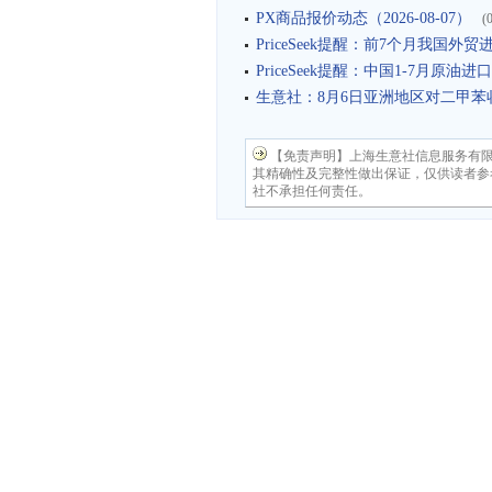
PX商品报价动态（2026-08-07）
(
PriceSeek提醒：前7个月我国外贸
PriceSeek提醒：中国1-7月原油
生意社：8月6日亚洲地区对二甲苯
【免责声明】上海生意社信息服务有
其精确性及完整性做出保证，仅供读者参
社不承担任何责任。