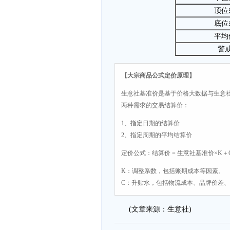
顶位
底位
平均
警
【大宗商品公式定价原理】
生意社基准价是基于价格大数据与生意
两种需求的交易结算价：
1、指定日期的结算价
2、指定周期的平均结算价
定价公式：结算价 = 生意社基准价×K＋
K：调整系数，包括账期成本等因素。
C：升贴水，包括物流成本、品牌价差
(文章来源：生意社)