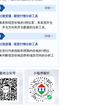
通
详情>>
社期货通 - 期货行情分析工具
基差和现货价格的5档位置，来发现开仓
、开仓方向和开仓数量的分析工具。
通
详情>>
社现货通 - 现货行情分析工具
生意社均差指标和周期内价格的5档位
来判断现货价格趋势和涨跌空间的分析工