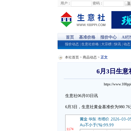
用户：
密码：
首页
基准价格
报价中心
AI
报价动态
|
生意社价格
|
大宗榜
|
快讯
|
动态
本社首页
>
商品动态
>
正文
6月3日生意
https://www.100
生意社06月03日讯
6月3日，生意社黄金基准价为980.76元