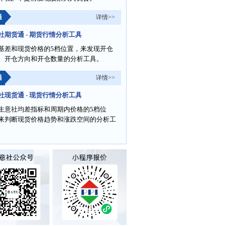
通
详情>>
社期货通 - 期货行情分析工具
基差和现货价格的5档位置，来发现开仓
、开仓方向和开仓数量的分析工具。
通
详情>>
社现货通 - 现货行情分析工具
生意社均差指标和周期内价格的5档位
来判断现货价格趋势和涨跌空间的分析工