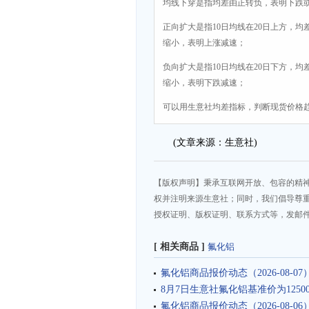
均线下穿是指均差由正转负，表明下跌
正向扩大是指10日均线在20日上方，均
缩小，表明上涨减速；
负向扩大是指10日均线在20日下方，均
缩小，表明下跌减速；
可以用生意社均差指标，判断现货价格
(文章来源：生意社)
【版权声明】秉承互联网开放、包容的精
权并注明来源生意社；同时，我们倡导尊
授权证明、版权证明、联系方式等，发邮件至da
[ 相关商品 ]
氟化铝
氟化铝商品报价动态（2026-08-07
8月7日生意社氟化铝基准价为12500.
氟化铝商品报价动态（2026-08-06