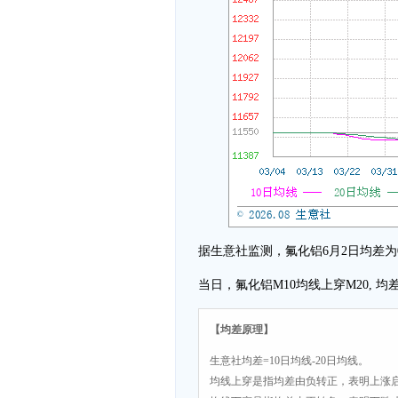
据生意社监测，氟化铝6月2日均差为0.00元/
当日，氟化铝M10均线上穿M20,
【均差原理】
生意社均差=10日均线-20日均线。
均线上穿是指均差由负转正，表明上涨