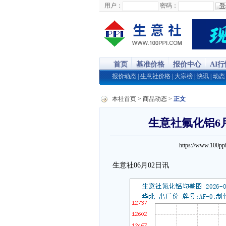
用户：
密码：
首页
基准价格
报价中心
AI
报价动态
|
生意社价格
|
大宗榜
|
快讯
|
动态
本社首页
>
商品动态
>
正文
生意社氟化铝6月
https://www.100
生意社06月02日讯