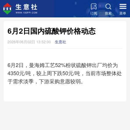
订阅
搜索
菜单
6月2日国内硫酸钾价格动态
2026年06月02日 13:52:00
生意社
6月2日，曼海姆工艺52%粉状硫酸钾出厂均价为
4350元/吨，较上周下跌50元/吨，当前市场整体处
于需求淡季，下游采购意愿较弱。