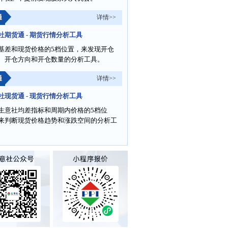
通
详情>>
社期货通 - 期货行情分析工具
基差和现货价格的5档位置，来发现开仓
、开仓方向和开仓数量的分析工具。
通
详情>>
社现货通 - 现货行情分析工具
生意社均差指标和周期内价格的5档位
来判断现货价格趋势和涨跌空间的分析工