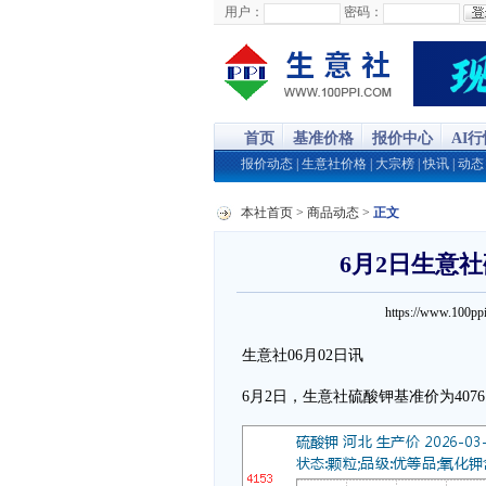
用户：
密码：
首页
基准价格
报价中心
AI
报价动态
|
生意社价格
|
大宗榜
|
快讯
|
动态
本社首页
>
商品动态
>
正文
6月2日生意社
https://www.100
生意社06月02日讯
6月2日，生意社硫酸钾基准价为4076