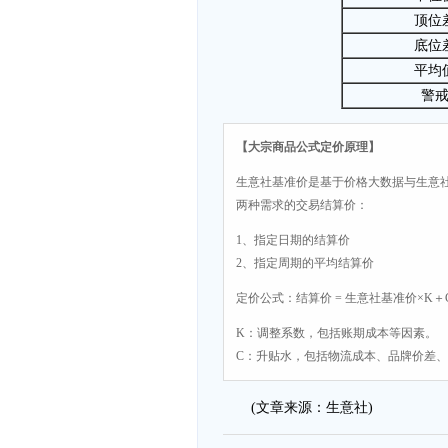
顶位
底位
平均
警
【大宗商品公式定价原理】
生意社基准价是基于价格大数据与生意
两种需求的交易结算价：
1、指定日期的结算价
2、指定周期的平均结算价
定价公式：结算价 = 生意社基准价×K＋
K：调整系数，包括账期成本等因素。
C：升贴水，包括物流成本、品牌价差
(文章来源：生意社)