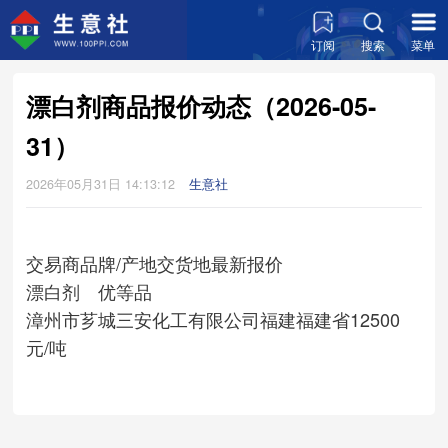
订阅
搜索
菜单
漂白剂商品报价动态（2026-05-
31）
2026年05月31日 14:13:12
生意社
交易商
品牌/产地
交货地
最新报价
漂白剂 优等品
漳州市芗城三安化工有限公司
福建
福建省
12500
元/吨