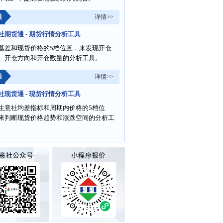
通
详情>>
社期货通 - 期货行情分析工具
基差和现货价格的5档位置，来发现开仓
、开仓方向和开仓数量的分析工具。
通
详情>>
社现货通 - 现货行情分析工具
生意社均差指标和周期内价格的5档位
来判断现货价格趋势和涨跌空间的分析工