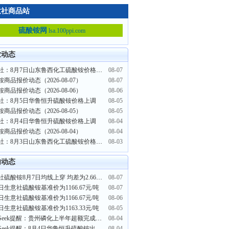
意社商品站
硫酸铵网
lsa.100ppi.com
业动态
生意社：8月7日山东鲁西化工硫酸铵价格平稳
08-07
商品报价动态（2026-08-07）
08-07
商品报价动态（2026-08-06）
08-06
社：8月5日华鲁恒升硫酸铵价格上调
08-05
商品报价动态（2026-08-05）
08-05
社：8月4日华鲁恒升硫酸铵价格上调
08-04
商品报价动态（2026-08-04）
08-04
生意社：8月3日山东鲁西化工硫酸铵价格上调
08-03
内动态
生意社硫酸铵8月7日均线上穿 均差为2.66元/吨
08-07
日生意社硫酸铵基准价为1166.67元/吨
08-07
日生意社硫酸铵基准价为1166.67元/吨
08-06
日生意社硫酸铵基准价为1163.33元/吨
08-05
PriceSeek提醒：贵州磷化上半年超额完成化肥生产保供任务
08-04
PriceSeek提醒：8月4日华鲁恒升硫酸铵出厂报价上调
08-04