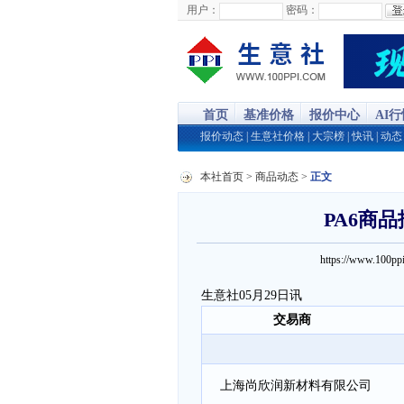
用户：
密码：
首页
基准价格
报价中心
AI
报价动态
|
生意社价格
|
大宗榜
|
快讯
|
动态
本社首页
>
商品动态
>
正文
PA6商品
https://www.100
生意社05月29日讯
交易商
上海尚欣润新材料有限公司