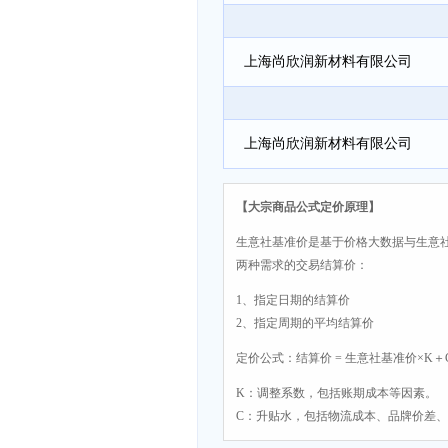
上海尚欣润新材料有限公司
上海尚欣润新材料有限公司
【大宗商品公式定价原理】
生意社基准价是基于价格大数据与生意
两种需求的交易结算价：
1、指定日期的结算价
2、指定周期的平均结算价
定价公式：结算价 = 生意社基准价×K＋
K：调整系数，包括账期成本等因素。
C：升贴水，包括物流成本、品牌价差