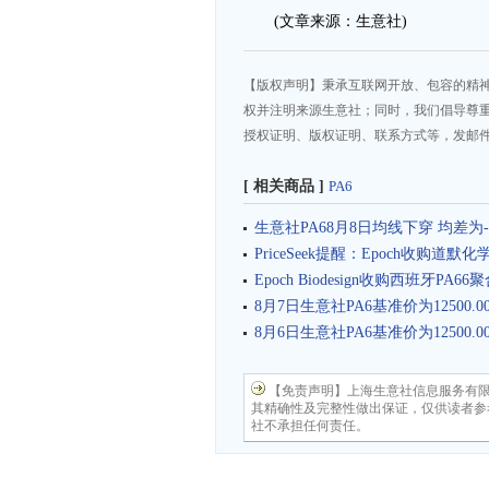
(文章来源：生意社)
【版权声明】秉承互联网开放、包容的精
权并注明来源生意社；同时，我们倡导尊
授权证明、版权证明、联系方式等，发邮件至da
[ 相关商品 ]
PA6
生意社PA68月8日均线下穿 均差为-2
PriceSeek提醒：Epoch收购道默
Epoch Biodesign收购西班牙PA66
8月7日生意社PA6基准价为12500.0
8月6日生意社PA6基准价为12500.0
【免责声明】上海生意社信息服务有
其精确性及完整性做出保证，仅供读者参
社不承担任何责任。