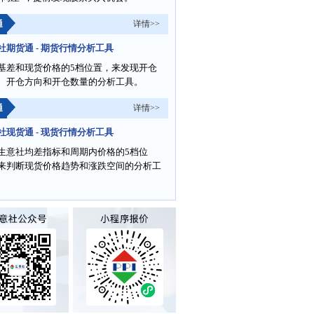
通
详情>>
社期货通 - 期货行情分析工具
基差和现货价格的5档位置，来发现开仓
、开仓方向和开仓数量的分析工具。
通
详情>>
社现货通 - 现货行情分析工具
生意社均差指标和周期内价格的5档位
来判断现货价格趋势和涨跌空间的分析工