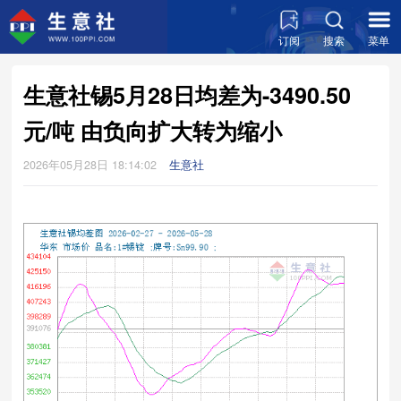
订阅
搜索
菜单
生意社锡5月28日均差为-3490.50
元/吨 由负向扩大转为缩小
2026年05月28日 18:14:02
生意社