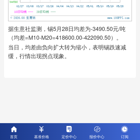
据生意社监测，锡5月28日均差为-3490.50元/吨
（均差=M10-M20=418600.00-422090.50）。
当日，均差由负向扩大转为缩小，表明锡跌速减
缓，行情出现拐点现象。
首页
基准价格
定价中心
报价中心
订阅