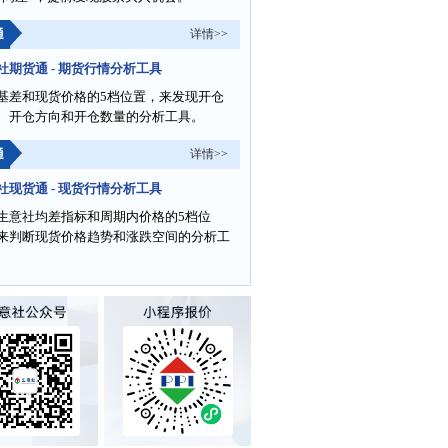
通
详情>>
社期货通 - 期货行情分析工具
基差和现货价格的5档位置，来发现开仓
、开仓方向和开仓数量的分析工具。
通
详情>>
社现货通 - 现货行情分析工具
生意社均差指标和周期内价格的5档位
来判断现货价格趋势和涨跌空间的分析工