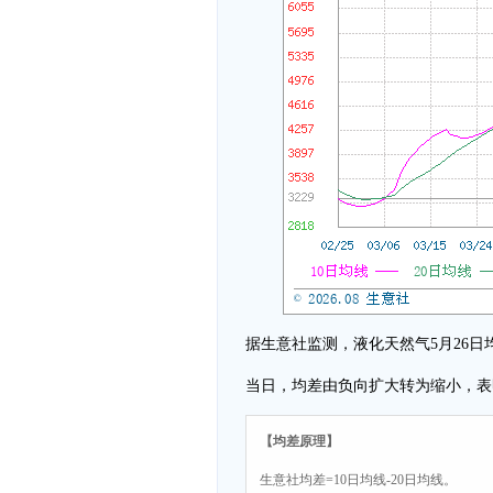
据生意社监测，液化天然气5月26日均差为-8
当日，均差由负向扩大转为缩小，表
【均差原理】
生意社均差=10日均线-20日均线。