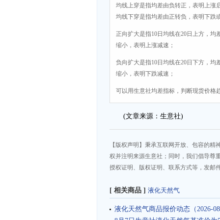
均线上穿是指均差由负转正，表明上涨
均线下穿是指均差由正转负，表明下跌
正向扩大是指10日均线在20日上方，均
缩小，表明上涨减速；
负向扩大是指10日均线在20日下方，均
缩小，表明下跌减速；
可以用生意社均差指标，判断现货价格
(文章来源：生意社)
【版权声明】秉承互联网开放、包容的精
权并注明来源生意社；同时，我们倡导尊
授权证明、版权证明、联系方式等，发邮件至da
[ 相关商品 ]
液化天然气
液化天然气商品报价动态（2026-08