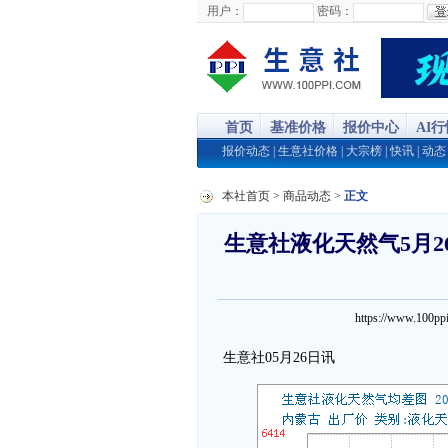
用户：
密码：
首页
基准价格
报价中心
AI
报价动态
|
生意社价格
|
大宗榜
|
快讯
|
动态
本社首页
>
商品动态
>
正文
生意社液化天然气5月26
https://www.100
生意社05月26日讯