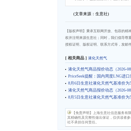
(文章来源：生意社)
【版权声明】秉承互联网开放、包容的精
权并注明来源生意社；同时，我们倡导尊
授权证明、版权证明、联系方式等，发邮件至da
[ 相关商品 ]
液化天然气
液化天然气商品报价动态（2026-08
PriceSeek提醒：国内周度LNG
8月6日生意社液化天然气基准价为540
液化天然气商品报价动态（2026-08
8月5日生意社液化天然气基准价为539
【免责声明】上海生意社信息服务有
其精确性及完整性做出保证，仅供读者参
社不承担任何责任。