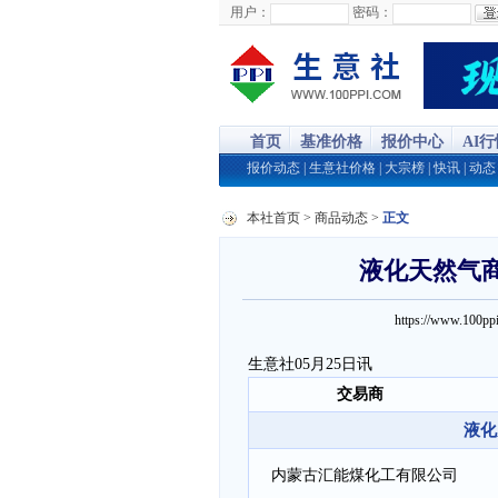
用户：
密码：
首页
基准价格
报价中心
AI
报价动态
|
生意社价格
|
大宗榜
|
快讯
|
动态
本社首页
>
商品动态
>
正文
液化天然气商品
https://www.100
生意社05月25日讯
交易商
液化
内蒙古汇能煤化工有限公司