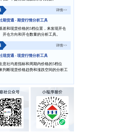
通
详情>>
社期货通 - 期货行情分析工具
基差和现货价格的5档位置，来发现开仓
、开仓方向和开仓数量的分析工具。
通
详情>>
社现货通 - 现货行情分析工具
生意社均差指标和周期内价格的5档位
来判断现货价格趋势和涨跌空间的分析工