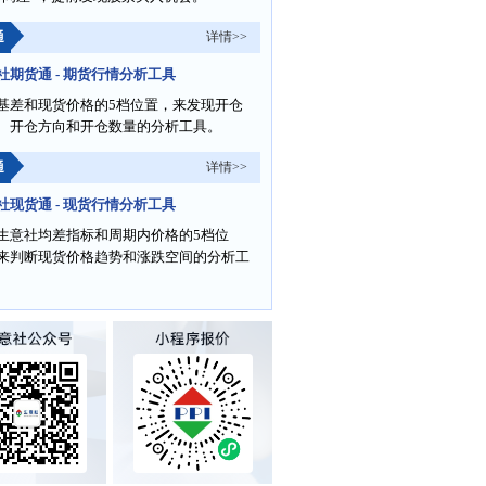
通
详情>>
社期货通 - 期货行情分析工具
基差和现货价格的5档位置，来发现开仓
、开仓方向和开仓数量的分析工具。
通
详情>>
社现货通 - 现货行情分析工具
生意社均差指标和周期内价格的5档位
来判断现货价格趋势和涨跌空间的分析工