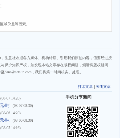
C
、区域价差等因素。
神，生意社欢迎各方媒体、机构转载、引用我们原创内容，但要经过授
重与保护知识产权，如发现本站文章存在版权问题，烦请将版权疑问、
na@netsun.com，我们将第一时间核实、处理。
打印文章
|
关闭文章
手机分享新闻
(08-07 14:20)
元/吨
(08-07 08:30)
(08-06 14:20)
元/吨
(08-06 08:30)
(08-05 14:16)