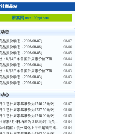
意社商品站
尿素网
urea.100ppi.com
业动态
品报价动态（2026-08-07）
08-07
品报价动态（2026-08-06）
08-06
品报价动态（2026-08-05）
08-05
社：8月4日华鲁恒升尿素价格下调
08-04
品报价动态（2026-08-04）
08-04
社：8月3日华鲁恒升尿素价格下调
08-03
品报价动态（2026-08-03）
08-03
品报价动态（2026-08-02）
08-02
内动态
日生意社尿素基准价为1746.25元/吨
08-07
日生意社尿素基准价为1737.50元/吨
08-06
日生意社尿素基准价为1740.00元/吨
08-05
生意社尿素8月4日均差为-3.88元/吨 由负向缩小重新扩大
08-04
PriceSeek提醒：贵州磷化上半年超额完成化肥生产保供任务
08-04
日生意社尿素基准价为1762.50元/吨
08-04