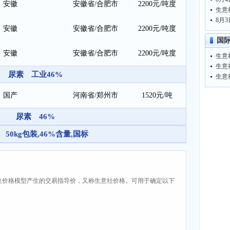
安徽
安徽省/合肥市
2200元/吨度
8月3
安徽
安徽省/合肥市
2200元/吨度
国
安徽
安徽省/合肥市
2200元/吨度
生意
尿素 工业46%
国产
河南省/郑州市
1520元/吨
尿素 46%
 50kg包装,46%含量,国标
社价格模型产生的交易指导价，又称生意社价格。可用于确定以下