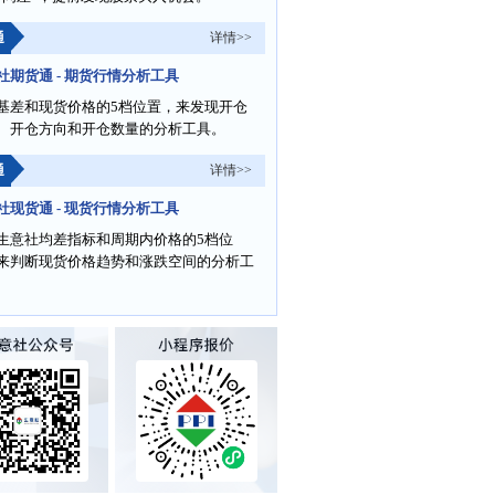
通
详情>>
社期货通 - 期货行情分析工具
基差和现货价格的5档位置，来发现开仓
、开仓方向和开仓数量的分析工具。
通
详情>>
社现货通 - 现货行情分析工具
生意社均差指标和周期内价格的5档位
来判断现货价格趋势和涨跌空间的分析工