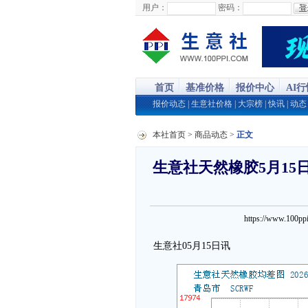
用户：
密码：
首页
基准价格
报价中心
AI
报价动态
|
生意社价格
|
大宗榜
|
快讯
|
动态
本社首页
>
商品动态
>
正文
生意社天然橡胶5月15日
https://www.100
生意社05月15日讯