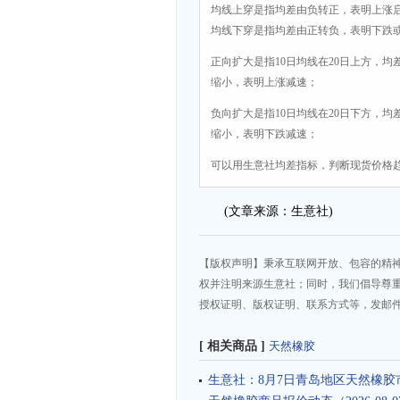
均线上穿是指均差由负转正，表明上涨
均线下穿是指均差由正转负，表明下跌
正向扩大是指10日均线在20日上方，均
缩小，表明上涨减速；
负向扩大是指10日均线在20日下方，均
缩小，表明下跌减速；
可以用生意社均差指标，判断现货价格
(文章来源：生意社)
【版权声明】秉承互联网开放、包容的精
权并注明来源生意社；同时，我们倡导尊
授权证明、版权证明、联系方式等，发邮件至da
[ 相关商品 ]
天然橡胶
生意社：8月7日青岛地区天然橡胶