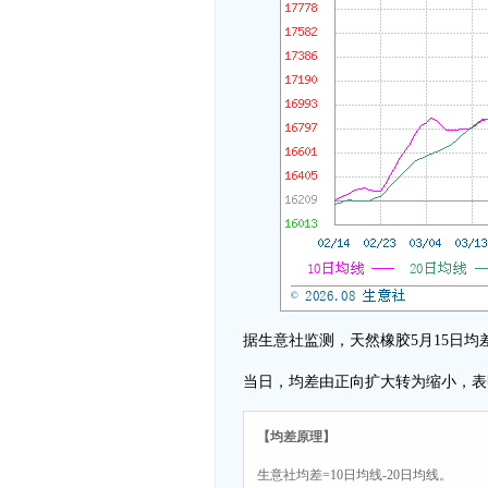
据生意社监测，天然橡胶5月15日均差为235.
当日，均差由正向扩大转为缩小，表
【均差原理】
生意社均差=10日均线-20日均线。