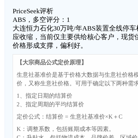
PriceSeek评析
ABS，多空评分：1
大连恒力石化30万吨/年ABS装置全线停
应收缩，当前仅主要供给核心客户，现货供
价格形成支撑，偏利好。
【大宗商品公式定价原理】
生意社基准价是基于价格大数据与生意社价格
价，又称生意社价格。可用于确定以下两种需
1、指定日期的结算价
2、指定周期的平均结算价
定价公式：结算价 = 生意社基准价×K＋C
K：调整系数，包括账期成本等因素。
C：升贴水，包括物流成本、品牌价差、区域