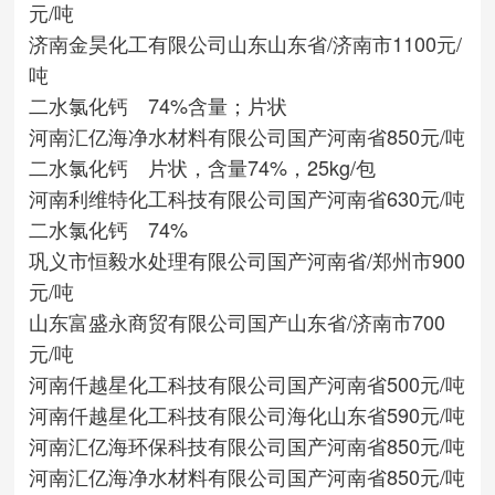
元/吨
济南金昊化工有限公司
山东
山东省/济南市
1100元/
吨
二水氯化钙 74%含量；片状
河南汇亿海净水材料有限公司
国产
河南省
850元/吨
二水氯化钙 片状，含量74%，25kg/包
河南利维特化工科技有限公司
国产
河南省
630元/吨
二水氯化钙 74%
巩义市恒毅水处理有限公司
国产
河南省/郑州市
900
元/吨
山东富盛永商贸有限公司
国产
山东省/济南市
700
元/吨
河南仟越星化工科技有限公司
国产
河南省
500元/吨
河南仟越星化工科技有限公司
海化
山东省
590元/吨
河南汇亿海环保科技有限公司
国产
河南省
850元/吨
河南汇亿海净水材料有限公司
国产
河南省
850元/吨