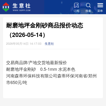
订阅
搜索
菜单
耐磨地坪金刚砂商品报价动态
（2026-05-14）
2026年05月14日 14:17:03
生意社
交易商
品牌/产地
交货地
最新报价
耐磨地坪金刚砂 0.5-1mm 水泥本色
河南森蒂环保科技有限公司
森蒂环保
河南省/郑州
市
650元/吨