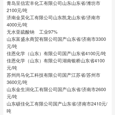
青岛呈信宏丰化工有限公司
山东
山东省/潍坊市
2100元/吨
济南金昊化工有限公司
山东凯龙
山东省/济南市
4000元/吨
无水亚硫酸钠 工业97%
山东富盛永商贸有限公司
国产
山东省/济南市
3300
元/吨
佳恩化学（山东）有限公司
国产
山东省
4100元/吨
佳恩化学（山东）有限公司
湖南银桥
山东省
4100
元/吨
苏州尚马化工科技有限公司
国产
江苏省/苏州市
3600元/吨
山东金生润化工有限公司
国产
山东省/济南市
2600
元/吨
山东硕佳化工有限公司
国产
山东省/济南市
2410元/
吨