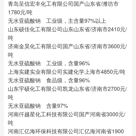
青岛呈信宏丰化工有限公司
国产
山东省/潍坊市
1780元/吨
无水亚硫酸钠 工业级，主含量97%以上
山东硕佳化工有限公司
山东
山东省/济南市
2410元/
吨
济南金昊化工有限公司
国产
山东省/济南市
3600元/
吨
无水亚硫酸钠 工业级，含量96%
上海实建实业有限公司
实建化学
上海市
4850元/吨
无水亚硫酸钠 食品级，含量96%
山东宇硕化工有限公司
凯龙
山东省/济南市
2700元/
吨
无水亚硫酸钠 含量97%
河南仟越星化工科技有限公司
国产
河南省
3000元/
吨
河南汇亿海环保科技有限公司
汇亿海
河南省
1900