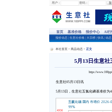
用户：
密码：
首页
基准价格
报价中心
AI
报价动态
|
生意社价格
|
大宗榜
|
快讯
|
动态
本社首页
>
商品动态
>
正文
5月13日生意社
https://www.100
生意社05月13日讯
5月13日，生意社五氯化磷基准价为4896