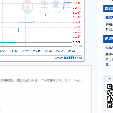
期货
生意
利用
时点
现货
生意
基于
置，
具。
社价格模型产生的交易指导价，又称生意社价格。可用于确定以下
C