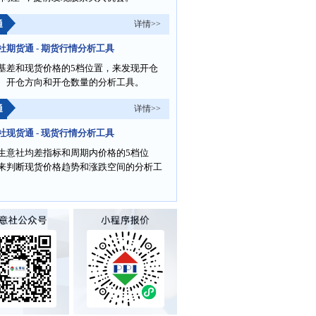
通
详情>>
社期货通 - 期货行情分析工具
基差和现货价格的5档位置，来发现开仓
、开仓方向和开仓数量的分析工具。
通
详情>>
社现货通 - 现货行情分析工具
生意社均差指标和周期内价格的5档位
来判断现货价格趋势和涨跌空间的分析工