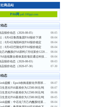
意社商品站
PA6网
pa6.100ppi.com
业动态
商品报价动态（2026-08-05）
08-05
社：8月4日鲁西集团PA6报价下调
08-04
社：8月4日海阳科技PA6报价稳定
08-04
社：8月4日巴陵化纤PA6报价稳定
08-04
中石化己内酰胺(PA6原料)7月结算价12200元/吨
08-04
恒逸PA6连续聚合熔体直纺项目通过科技成果鉴定
08-04
商品报价动态（2026-08-03）
08-03
商品报价动态（2026-07-30）
07-30
内动态
PriceSeek提醒：Epoch收购道默化学西班牙PA66聚合厂
08-07
日生意社PA6基准价为12500.00元/吨
08-07
日生意社PA6基准价为12500.00元/吨
08-06
日生意社PA6基准价为12500.00元/吨
08-05
PriceSeek提醒：中石化7月己内酰胺结算价上调
08-04
PriceSeek提醒：鲁西集团PA6切片报价下调300元/吨
08-04