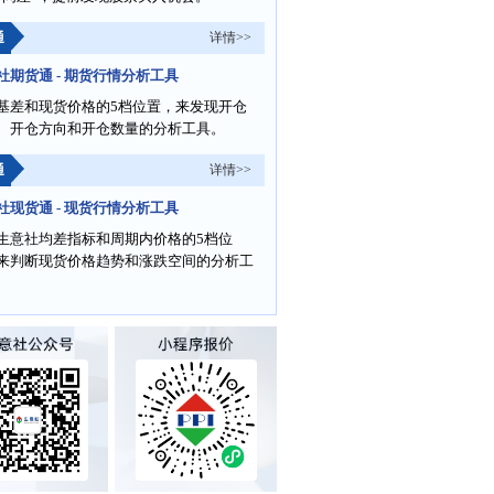
通
详情>>
社期货通 - 期货行情分析工具
基差和现货价格的5档位置，来发现开仓
、开仓方向和开仓数量的分析工具。
通
详情>>
社现货通 - 现货行情分析工具
生意社均差指标和周期内价格的5档位
来判断现货价格趋势和涨跌空间的分析工