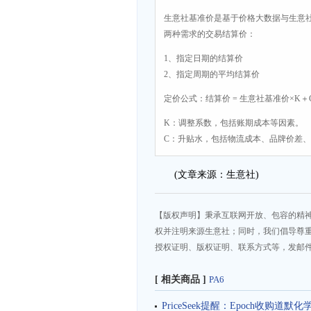
生意社基准价是基于价格大数据与生意
两种需求的交易结算价：
1、指定日期的结算价
2、指定周期的平均结算价
定价公式：结算价 = 生意社基准价×K＋
K：调整系数，包括账期成本等因素。
C：升贴水，包括物流成本、品牌价差
(文章来源：生意社)
【版权声明】秉承互联网开放、包容的精
权并注明来源生意社；同时，我们倡导尊
授权证明、版权证明、联系方式等，发邮件至da
[ 相关商品 ]
PA6
PriceSeek提醒：Epoch收购道默