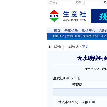
用户：
密码：
首页
基准价格
报价中心
AI
报价动态
|
生意社价格
|
大宗榜
|
快讯
|
动态
本社首页
>
商品动态
>
正文
无水碳酸钠商品
https://www.100
生意社05月12日讯
交易商
武汉市恒久化工有限公司