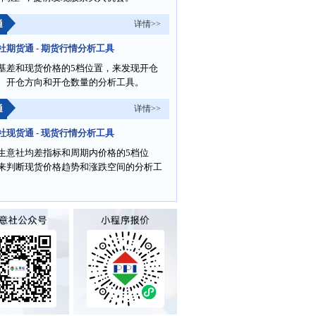
通
详情>>
社期货通 - 期货行情分析工具
基差和现货价格的5档位置，来发现开仓
、开仓方向和开仓数量的分析工具。
通
详情>>
社现货通 - 现货行情分析工具
生意社均差指标和周期内价格的5档位
来判断现货价格趋势和涨跌空间的分析工