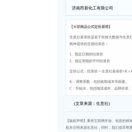
济南昂新化工有限公司
【大宗商品公式定价原理】
生意社基准价是基于价格大数据与生意
两种需求的交易结算价：
1、指定日期的结算价
2、指定周期的平均结算价
定价公式：结算价 = 生意社基准价×K＋
K：调整系数，包括账期成本等因素。
C：升贴水，包括物流成本、品牌价差
(文章来源：生意社)
【版权声明】秉承互联网开放、包容的精
权并注明来源生意社；同时，我们倡导尊