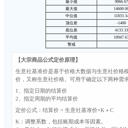
最小值
9066.67
最大值
14600.0
中位值
11833.3
顶位差
-1400
底位差
4133.33
平均值
10947.6
警戒
【大宗商品公式定价原理】
生意社基准价是基于价格大数据与生意社价格
价，又称生意社价格。可用于确定以下两种需
1、指定日期的结算价
2、指定周期的平均结算价
定价公式：结算价 = 生意社基准价×K＋C
K：调整系数，包括账期成本等因素。