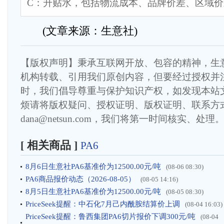
C：升贴水，包括物流成本、品牌价差、区域
(文章来源：生意社)
【版权声明】秉承互联网开放、包容的精神，生
机构转载、引用我们原创内容，但要经过授权并
时，我们倡导尊重与保护知识产权，如发现本站
烦请将版权疑问、授权证明、版权证明、联系方
dana@netsun.com，我们将第一时间核实、处理
[ 相关商品 ]
PA6
8月6日生意社PA6基准价为12500.00元/吨
(08-06 08:30)
PA6商品报价动态（2026-08-05）
(08-05 14:16)
8月5日生意社PA6基准价为12500.00元/吨
(08-05 08:30)
PriceSeek提醒：中石化7月己内酰胺结算价上调
(08-04 16:03)
PriceSeek提醒：鲁西集团PA6切片报价下调300元/吨
(08-04