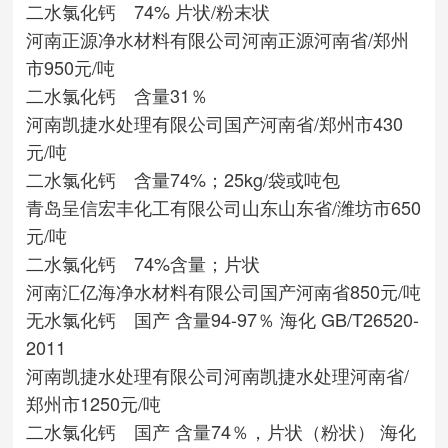
二水氯化钙 74% 片状/粉末状
河南正源净水材料有限公司
河南正源
河南省/郑州
市
950元/吨
二水氯化钙 含量31％
河南凯捷水处理有限公司
国产
河南省/郑州市
430
元/吨
二水氯化钙 含量74%；25kg/袋或吨包
青岛呈信宏丰化工有限公司
山东
山东省/潍坊市
650
元/吨
二水氯化钙 74%含量；片状
河南汇亿海净水材料有限公司
国产
河南省
850元/吨
无水氯化钙 国产 含量94-97％ 海化 GB/T26520-
2011
河南凯捷水处理有限公司
河南凯捷水处理
河南省/
郑州市
1250元/吨
二水氯化钙 国产 含量74％，片状（粉状） 海化