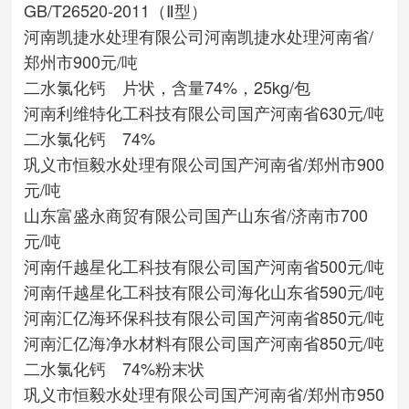
GB/T26520-2011（Ⅱ型）
河南凯捷水处理有限公司
河南凯捷水处理
河南省/
郑州市
900元/吨
二水氯化钙 片状，含量74%，25kg/包
河南利维特化工科技有限公司
国产
河南省
630元/吨
二水氯化钙 74%
巩义市恒毅水处理有限公司
国产
河南省/郑州市
900
元/吨
山东富盛永商贸有限公司
国产
山东省/济南市
700
元/吨
河南仟越星化工科技有限公司
国产
河南省
500元/吨
河南仟越星化工科技有限公司
海化
山东省
590元/吨
河南汇亿海环保科技有限公司
国产
河南省
850元/吨
河南汇亿海净水材料有限公司
国产
河南省
850元/吨
二水氯化钙 74%粉末状
巩义市恒毅水处理有限公司
国产
河南省/郑州市
950