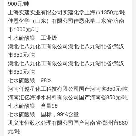
900元/吨
上海实建实业有限公司
实建化学
上海市
1350元/吨
佳恩化学（山东）有限公司
佳恩化学
山东省/济南
市
1000元/吨
七水硫酸镁 工业级
湖北七八九化工有限公司
湖北七八九
湖北省/武汉
市
650元/吨
湖北七八九化工有限公司
湖北七八九
湖北省/武汉
市
650元/吨
七水硫酸镁 98%
河南仟越星化工科技有限公司
国产
河南省
850元/吨
河南汇亿海净水材料有限公司
国产
河南省
850元/吨
七水硫酸镁 含量98
七水硫酸镁 国标，99%含量
巩义市恒毅水处理有限公司
国产
河南省/郑州市
860
元/吨