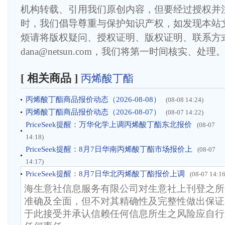
机构转载、引用我们原创内容，但要经过授权并
时，我们倡导尊重与保护知识产权，如发现本站
烦请将版权疑问、授权证明、版权证明、联系方
dana@netsun.com，我们将第一时间核实、处理
[ 相关商品 ]
丙烯酸丁酯
丙烯酸丁酯商品报价动态（2026-08-08）
(08-08 14:24)
丙烯酸丁酯商品报价动态（2026-08-07）
(08-07 14:22)
PriceSeek提醒：万华化学上调丙烯酸丁酯东北报价
(08-07
14:18)
PriceSeek提醒：8月7日华南丙烯酸丁酯市场报价上
(08-07
14:17)
PriceSeek提醒：8月7日华北丙烯酸丁酯报价上调
(08-07 14:16
海生意社信息服务有限公司对生意社上刊登之所
准确及全面，但不对其精确性及完整性做出保证
于此接受并承认信赖任何信息所生之风险应自行