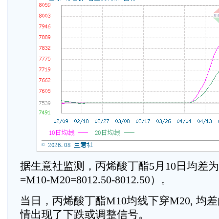
据生意社监测，丙烯酸丁酯5月10日均差为0
=M10-M20=8012.50-8012.50）。
当日，丙烯酸丁酯M10均线下穿M20, 均
情出现了下跌或调整信号。