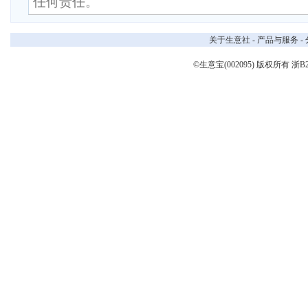
任何责任。
关于生意社
-
产品与服务
-
©生意宝(002095) 版权所有
浙B2