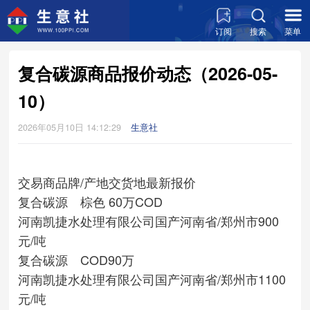
订阅
搜索
菜单
复合碳源商品报价动态（2026-05-
10）
2026年05月10日 14:12:29
生意社
交易商
品牌/产地
交货地
最新报价
复合碳源 棕色 60万COD
河南凯捷水处理有限公司
国产
河南省/郑州市
900
元/吨
复合碳源 COD90万
河南凯捷水处理有限公司
国产
河南省/郑州市
1100
元/吨