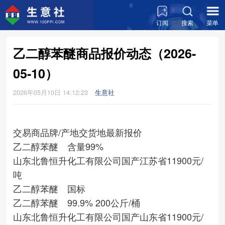
订阅
搜索
菜单
乙二醇苯醚商品报价动态（2026-
05-10）
2026年05月10日 14:12:23
生意社
交易商
品牌/产地
交货地
最新报价
乙二醇苯醚 含量99%
山东北鲁恒升化工有限公司
国产
江苏省
11900元/
吨
乙二醇苯醚 国标
乙二醇苯醚 99.9% 200公斤/桶
山东北鲁恒升化工有限公司
国产
山东省
11900元/