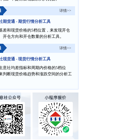
通
详情>>
社期货通 - 期货行情分析工具
基差和现货价格的5档位置，来发现开仓
、开仓方向和开仓数量的分析工具。
通
详情>>
社现货通 - 现货行情分析工具
生意社均差指标和周期内价格的5档位
来判断现货价格趋势和涨跌空间的分析工