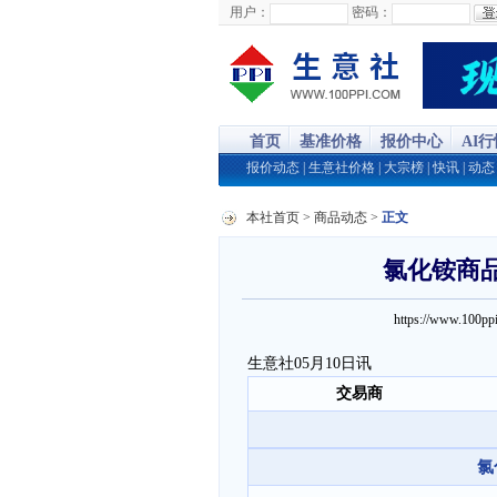
用户：
密码：
首页
基准价格
报价中心
AI
报价动态
|
生意社价格
|
大宗榜
|
快讯
|
动态
本社首页
>
商品动态
>
正文
氯化铵商品报
https://www.100
生意社05月10日讯
交易商
氯