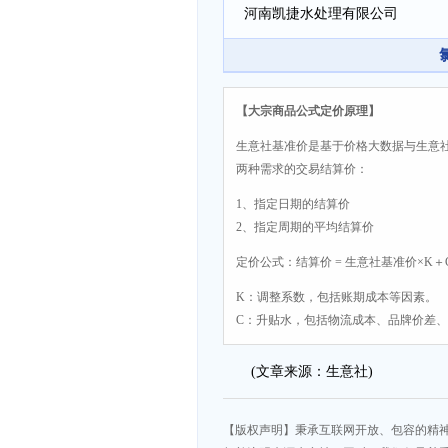
河南凯捷水处理有限公司
【大宗商品公式定价原理】
生意社基准价是基于价格大数据与生意
两种需求的交易结算价：
1、指定日期的结算价
2、指定周期的平均结算价
定价公式：结算价 = 生意社基准价×K＋
K：调整系数，包括账期成本等因素。
C：升贴水，包括物流成本、品牌价差
(文章来源：生意社)
【版权声明】秉承互联网开放、包容的精