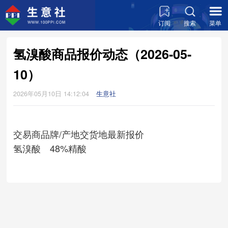
订阅
搜索
菜单
氢溴酸商品报价动态（2026-05-
10）
2026年05月10日 14:12:04
生意社
交易商
品牌/产地
交货地
最新报价
氢溴酸 48%精酸