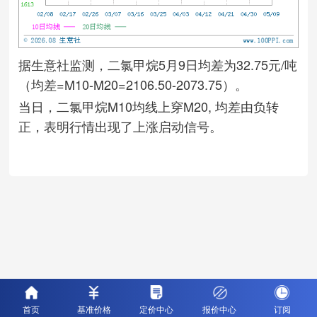
据生意社监测，二氯甲烷5月9日均差为32.75元/吨
（均差=M10-M20=2106.50-2073.75）。
当日，二氯甲烷M10均线上穿M20, 均差由负转
正，表明行情出现了上涨启动信号。
首页
基准价格
定价中心
报价中心
订阅