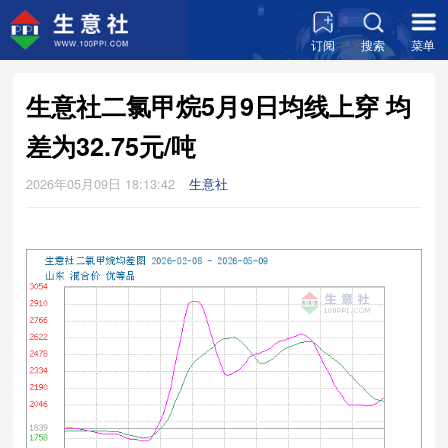
订阅
搜索
菜单
生意社二氯甲烷5月9日均线上穿 均
差为32.75元/吨
2026年05月09日 18:13:42
生意社