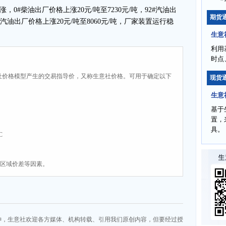
0#柴油出厂价格上涨20元/吨至7230元/吨，92#汽油出
期货
5#汽油出厂价格上涨20元/吨至8060元/吨，厂家装置运行稳
生意
利用
时点
社价格模型产生的交易指导价，又称生意社价格。可用于确定以下
现货
生意
基于
置，
具。
C
、区域价差等因素。
神，生意社欢迎各方媒体、机构转载、引用我们原创内容，但要经过授