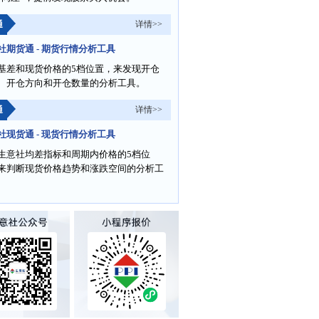
通
详情>>
社期货通 - 期货行情分析工具
基差和现货价格的5档位置，来发现开仓
、开仓方向和开仓数量的分析工具。
通
详情>>
社现货通 - 现货行情分析工具
生意社均差指标和周期内价格的5档位
来判断现货价格趋势和涨跌空间的分析工