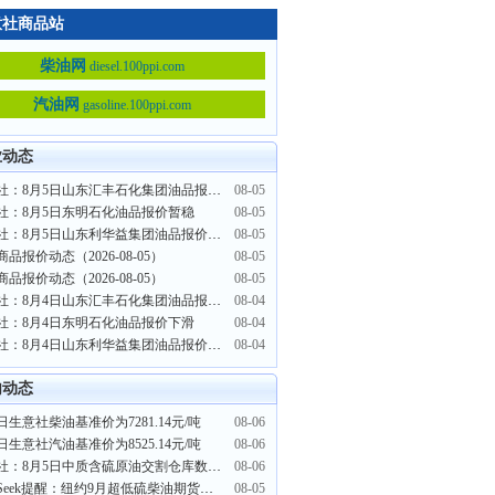
意社商品站
柴油网
diesel.100ppi.com
汽油网
gasoline.100ppi.com
业动态
生意社：8月5日山东汇丰石化集团油品报价下滑
08-05
社：8月5日东明石化油品报价暂稳
08-05
生意社：8月5日山东利华益集团油品报价上涨
08-05
品报价动态（2026-08-05）
08-05
品报价动态（2026-08-05）
08-05
生意社：8月4日山东汇丰石化集团油品报价下滑
08-04
社：8月4日东明石化油品报价下滑
08-04
生意社：8月4日山东利华益集团油品报价下滑
08-04
内动态
日生意社柴油基准价为7281.14元/吨
08-06
日生意社汽油基准价为8525.14元/吨
08-06
生意社：8月5日中质含硫原油交割仓库数量持平
08-06
PriceSeek提醒：纽约9月超低硫柴油期货大幅收跌
08-05