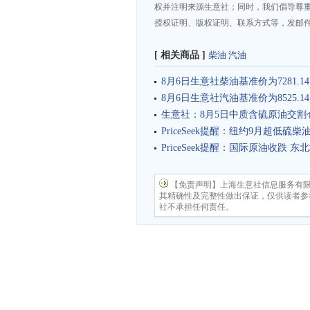
权并注明来源生意社；同时，我们倡导尊
授权证明、版权证明、联系方式等，发邮件至da
[ 相关商品 ]
柴油
汽油
8月6日生意社柴油基准价为7281.14
8月6日生意社汽油基准价为8525.14
生意社：8月5日中质含硫原油交割
PriceSeek提醒：纽约9月超低硫
PriceSeek提醒：国际原油收跌 
【免责声明】上海生意社信息服务有
其精确性及完整性做出保证，仅供读者参
社不承担任何责任。