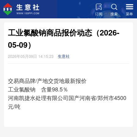
订阅
搜索
菜单
工业氯酸钠商品报价动态（2026-
05-09）
2026年05月09日 14:15:23
生意社
交易商
品牌/产地
交货地
最新报价
工业氯酸钠 含量98.5％
河南凯捷水处理有限公司
国产
河南省/郑州市
4500
元/吨