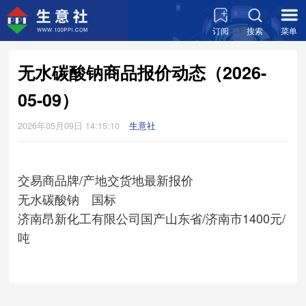
订阅
搜索
菜单
无水碳酸钠商品报价动态（2026-
05-09）
2026年05月09日 14:15:10
生意社
交易商
品牌/产地
交货地
最新报价
无水碳酸钠 国标
济南昂新化工有限公司
国产
山东省/济南市
1400元/
吨