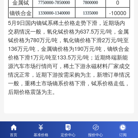
金属铽
0
7750000-7850000
7800000
镝铁合金
-10000
1330000-1340000
1335000
5月9日国内镝铽系稀土价格走势下滑，近期场内
交易情况一般，氧化铽价格为637.5万元/吨，金属
铽价格为780万元/吨，氧化镝价格下滑2万元/吨至
136万元/吨，金属镝价格为190万元/吨，镝铁合金
价格下滑1万元/吨至133.5万元/吨；近期终端新能
源汽车市场行情尚可，稀土下游永磁材料厂家成交
情况正常，近期下游按需采购为主，新增订单情况
一般，重稀土市场镝系价格下滑，铽系价格走低，
后期价格震荡为主。
首页
基准价格
定价中心
报价中心
订阅