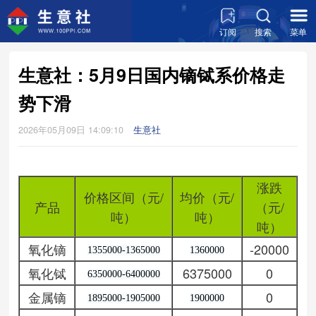
订阅
搜索
菜单
生意社：5月9日国内镝铽系价格走
势下滑
2026年05月09日 14:09:10
生意社
涨跌
价格区间（元/
均价（元/
产品
（元/
吨）
吨）
吨）
氧化镝
-20000
1355000-1365000
1360000
氧化铽
6375000
0
6350000-6400000
金属镝
0
1895000-1905000
1900000