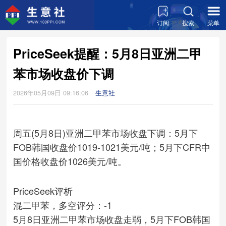
订阅
搜索
菜单
PriceSeek提醒：5月8日亚洲二甲
苯市场收盘价下调
2026年05月09日 09:16:06
生意社
周五(5月8日)亚洲二甲苯市场收盘下调：5月下
FOB韩国收盘价1019-1021美元/吨；5月下CFR中
国价格收盘价1026美元/吨。
PriceSeek评析
混二甲苯，多空评分：-1
5月8日亚洲二甲苯市场收盘走弱，5月下FOB韩国