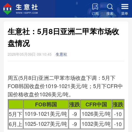
订阅
搜索
菜单
生意社：5月8日亚洲二甲苯市场收
盘情况
2026年05月09日 09:10:45
生意社
周五(5月8日)亚洲二甲苯市场收盘下调：5月下
FOB韩国收盘价1019-1021美元/吨；5月下CFR中
国价格收盘价1026美元/吨。
FOB韩国
涨跌
CFR中国
涨跌
1019-1021美元/吨
1026美元/吨
5月下
-9
-10
1025-1027美元/吨
1032美元/吨
6月上
-9
-10