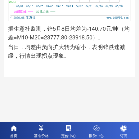
据生意社监测，锌5月8日均差为-140.70元/吨（均
差=M10-M20=23777.80-23918.50）。
当日，均差由负向扩大转为缩小，表明锌跌速减
缓，行情出现拐点现象。
首页
基准价格
定价中心
报价中心
订阅