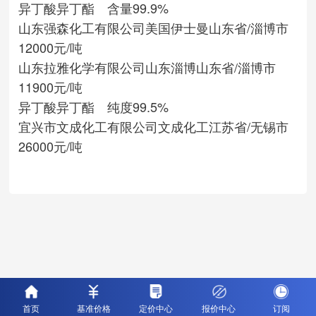
异丁酸异丁酯 含量99.9%
山东强森化工有限公司
美国伊士曼
山东省/淄博市
12000元/吨
山东拉雅化学有限公司
山东淄博
山东省/淄博市
11900元/吨
异丁酸异丁酯 纯度99.5%
宜兴市文成化工有限公司
文成化工
江苏省/无锡市
26000元/吨
首页
基准价格
定价中心
报价中心
订阅