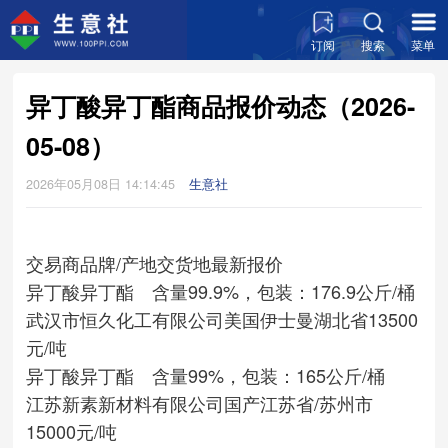
订阅
搜索
菜单
异丁酸异丁酯商品报价动态（2026-
05-08）
2026年05月08日 14:14:45
生意社
交易商
品牌/产地
交货地
最新报价
异丁酸异丁酯 含量99.9%，包装：176.9公斤/桶
武汉市恒久化工有限公司
美国伊士曼
湖北省
13500
元/吨
异丁酸异丁酯 含量99%，包装：165公斤/桶
江苏新素新材料有限公司
国产
江苏省/苏州市
15000元/吨