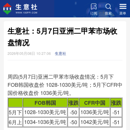
订阅
搜索
菜单
生意社：5月7日亚洲二甲苯市场收
盘情况
2026年05月08日 10:27:06
生意社
周四(5月7日)亚洲二甲苯市场收盘情况：5月下
FOB韩国收盘价 1028-1030美元/吨；5月下CFR中
国价格收盘价 1036美元/吨。
FOB韩国
涨跌
CFR中国
涨跌
1028-1030美元/吨
1036美元/吨
5月下
-50
-51
1034-1036美元/吨
1042美元/吨
6月上
-50
-51