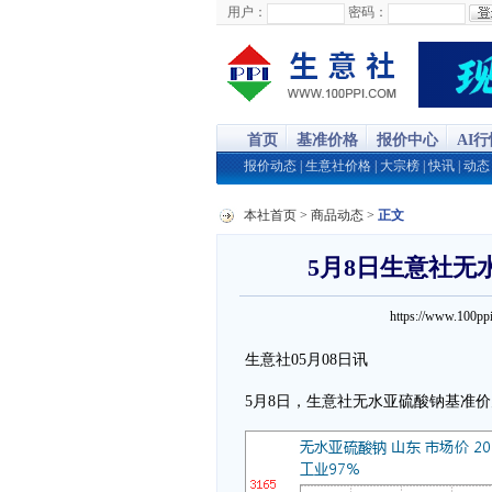
用户：
密码：
首页
基准价格
报价中心
AI
报价动态
|
生意社价格
|
大宗榜
|
快讯
|
动态
本社首页
>
商品动态
>
正文
5月8日生意社无水
https://www.100
生意社05月08日讯
5月8日，生意社无水亚硫酸钠基准价为