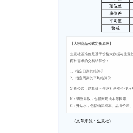
顶位差
底位差
平均值
警戒
【大宗商品公式定价原理】
生意社基准价是基于价格大数据与生意
两种需求的交易结算价：
1、指定日期的结算价
2、指定周期的平均结算价
定价公式：结算价 = 生意社基准价×K＋
K：调整系数，包括账期成本等因素。
C：升贴水，包括物流成本、品牌价差
(文章来源：生意社)