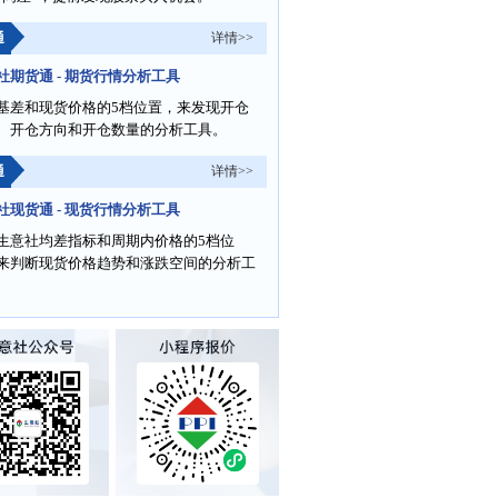
通
详情>>
社期货通 - 期货行情分析工具
基差和现货价格的5档位置，来发现开仓
、开仓方向和开仓数量的分析工具。
通
详情>>
社现货通 - 现货行情分析工具
生意社均差指标和周期内价格的5档位
来判断现货价格趋势和涨跌空间的分析工