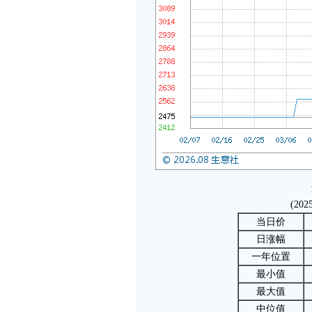
(202
当日价
日涨幅
一年位置
最小值
最大值
中位值