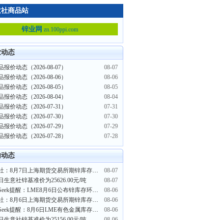
意社商品站
锌业网
zn.100ppi.com
业动态
报价动态（2026-08-07）
08-07
报价动态（2026-08-06）
08-06
报价动态（2026-08-05）
08-05
报价动态（2026-08-04）
08-04
报价动态（2026-07-31）
07-31
报价动态（2026-07-30）
07-30
报价动态（2026-07-29）
07-29
报价动态（2026-07-28）
07-28
内动态
生意社：8月7日上海期货交易所期锌库存110157吨
08-07
日生意社锌基准价为25626.00元/吨
08-07
PriceSeek提醒：LME8月6日公布锌库存环比下降
08-06
生意社：8月6日上海期货交易所期锌库存111155吨
08-06
PriceSeek提醒：8月6日LME有色金属库存全线回落
08-06
日生意社锌基准价为25156.00元/吨
08-06