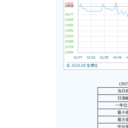
(202
当日
日涨
一年位
最小
最大
中位