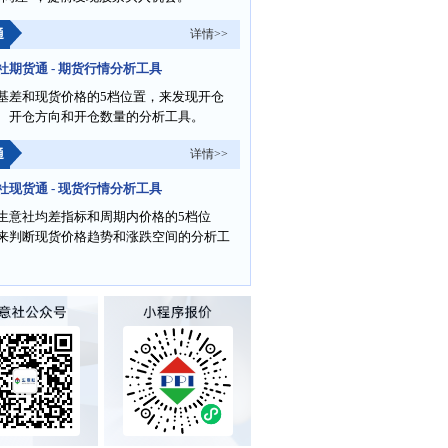
通
详情>>
社期货通 - 期货行情分析工具
基差和现货价格的5档位置，来发现开仓
、开仓方向和开仓数量的分析工具。
通
详情>>
社现货通 - 现货行情分析工具
生意社均差指标和周期内价格的5档位
来判断现货价格趋势和涨跌空间的分析工