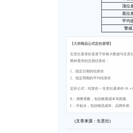
顶位
底位
平均
警戒
【大宗商品公式定价原理】
生意社基准价是基于价格大数据与生意
两种需求的交易结算价：
1、指定日期的结算价
2、指定周期的平均结算价
定价公式：结算价 = 生意社基准价×K＋
K：调整系数，包括账期成本等因素。
C：升贴水，包括物流成本、品牌价差
(文章来源：生意社)