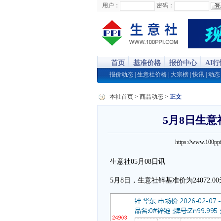
用户：
密码：
首页
基准价格
报价中心
AI
报价动态
|
生意社价格
|
大宗榜
|
快讯
|
动态
本社首页
>
商品动态
>
正文
5月8日生意社
https://www.100
生意社05月08日讯
5月8日，生意社锌基准价为24072.00