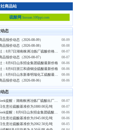
意社商品站
硫酸网
liusuan.100ppi.com
业动态
品报价动态（2026-08-09）
08-09
品报价动态（2026-08-08）
08-08
生意社：8月7日湖南株洲冶炼厂硫酸价格下调
08-07
品报价动态（2026-08-07）
08-07
社：8月6日山东招金集团硫酸最新价格
08-06
社：8月6日浙江和鼎铜业硫酸最新价格
08-06
生意社：8月6日山东新泰明瑞化工硫酸最新价格
08-06
品报价动态（2026-08-06）
08-06
内动态
PriceSeek提醒：湖南株洲冶炼厂硫酸出厂价下调
08-07
日生意社硫酸基准价为1880.00元/吨
08-07
PriceSeek提醒：8月6日山东招金集团硫酸报价发布
08-06
日生意社硫酸基准价为1945.00元/吨
08-06
日生意社硫酸基准价为2062.50元/吨
08-05
生意社硫酸8月4日均差为-9.50元/吨 由负向缩小重新扩大
08-04