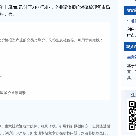
价上调200元/吨至2100元/吨，企业调涨报价对硫酸现货市场
期货
格走势。
生意
利用
时点
社价格模型产生的交易指导价，又称生意社价格。可用于确定以下
现货
生意
基于
置，
C
具。
、区域价差等因素。
神，生意社欢迎各方媒体、机构转载、引用我们原创内容，但要经过授
重与保护知识产权，如发现本站文章存在版权问题，烦请将版权疑问、