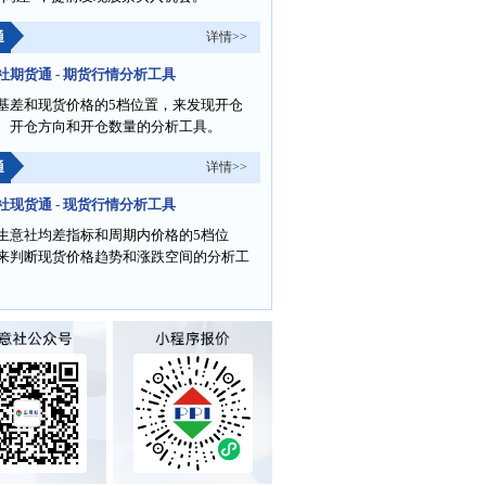
通
详情>>
社期货通 - 期货行情分析工具
基差和现货价格的5档位置，来发现开仓
、开仓方向和开仓数量的分析工具。
通
详情>>
社现货通 - 现货行情分析工具
生意社均差指标和周期内价格的5档位
来判断现货价格趋势和涨跌空间的分析工